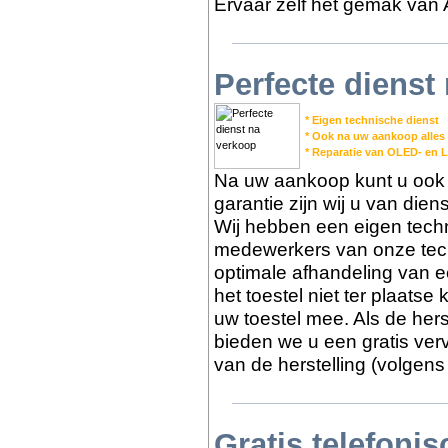
Ervaar zelf het gemak van 
Perfecte dienst
* Eigen technische dienst
* Ook na uw aankoop alles
* Reparatie van OLED- en 
Na uw aankoop kunt u ook b
garantie zijn wij u van die
Wij hebben een eigen tech
medewerkers van onze tech
optimale afhandeling van e
het toestel niet ter plaats
uw toestel mee. Als de herst
bieden we u een gratis ver
van de herstelling (volgens
Gratis telefoni