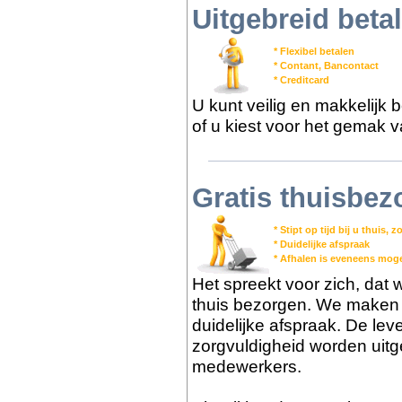
Uitgebreid bet
* Flexibel betalen
* Contant, Bancontact
* Creditcard
U kunt veilig en makkelijk 
of u kiest voor het gemak v
Gratis thuisbez
* Stipt op tijd bij u thuis,
* Duidelijke afspraak
* Afhalen is eveneens moge
Het spreekt voor zich, dat we
thuis bezorgen. We maken m
duidelijke afspraak. De lev
zorgvuldigheid worden uit
medewerkers.