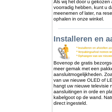
Als wij het door u gekozen 
voorradig hebben, kunt u dat
meenemen of later, na reser
ophalen in onze winkel.
Installeren en a
* Installeren en afstellen 
* Verpakingsafval nemen 
* Ophangen van uw nieuwe
Bovenop de gratis bezorgs
meer gemak met een pakket 
aansluitmogelijkheden. Zoa
van uw nieuwe OLED of LED
hangt uw nieuwe televisie 
aansluitingen in orde en pl
kabelgoot op de wand. Nat
direct ingesteld.