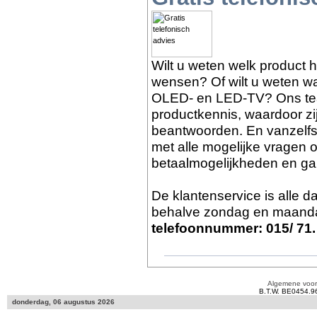
Wilt u weten welk product 
wensen? Of wilt u weten wat
OLED- en LED-TV? Ons tea
productkennis, waardoor zi
beantwoorden. En vanzelf
met alle mogelijke vragen o
betaalmogelijkheden en gar
De klantenservice is alle 
behalve zondag en maanda
telefoonnummer: 015/ 71.
Algemene voo
B.T.W. BE0454.9
donderdag, 06 augustus 2026