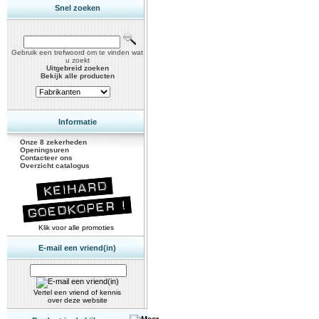
Snel zoeken
Gebruik een trefwoord om te vinden wat
u zoekt
Uitgebreid zoeken
Bekijk alle producten
Informatie
Onze 8 zekerheden
Openingsuren
Contacteer ons
Overzicht catalogus
Klik voor alle promoties
E-mail een vriend(in)
Vertel een vriend of kennis
over deze website