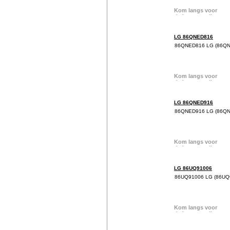
LG 86QNED816
86QNED816 LG (86Q
LG 86QNED916
86QNED916 LG (86Q
LG 86UQ91006
86UQ91006 LG (86UQ