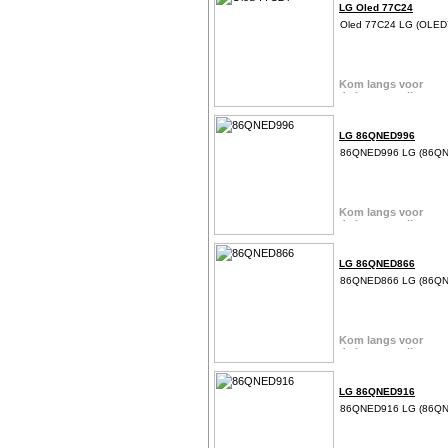
LG Oled 77C24
Oled 77C24 LG (OLE
LG 86QNED996
86QNED996 LG (86Q
LG 86QNED866
86QNED866 LG (86Q
LG 86QNED916
86QNED916 LG (86Q