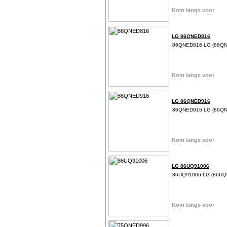
LG 86QNED816
86QNED816 LG (86Q
LG 86QNED916
86QNED916 LG (86Q
LG 86UQ91006
86UQ91006 LG (86UQ