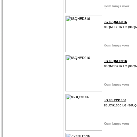
LG 86QNED816
86QNED816 LG (86Q
LG 86QNED916
86QNED916 LG (86Q
LG 86UQ91006
86UQ91006 LG (86UQ