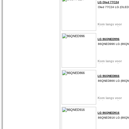
LG Oled 77C24
Oled 77C24 LG (OLE
LG 86QNED996
86QNED996 LG (86Q
LG 86QNED866
86QNED866 LG (86Q
LG 86QNED916
86QNED916 LG (86Q