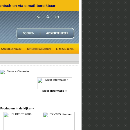
nisch en via e-mail bereikbaar
Meer informatie »
Producten in de kijker »