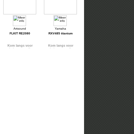
FLKIT RE2080
RXV485 titanium