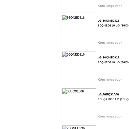
LG 86QNED816
86QNED816 LG (86Q
LG 86QNED916
86QNED916 LG (86Q
LG 86UQ91006
86UQ91006 LG (86UQ