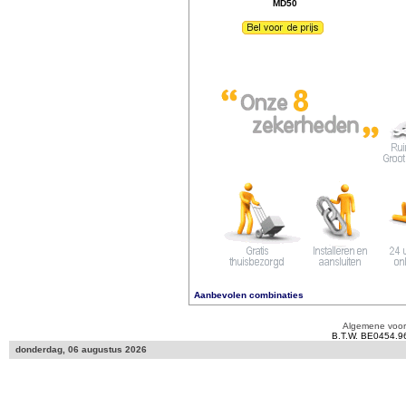
MD50
Aanbevolen combinaties
Algemene voo
B.T.W. BE0454.9
donderdag, 06 augustus 2026