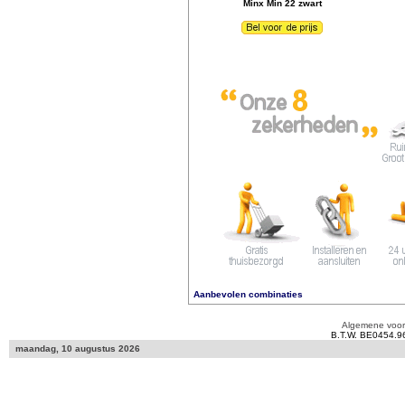
Minx Min 22 zwart
Aanbevolen combinaties
Algemene voo
B.T.W. BE0454.9
maandag, 10 augustus 2026