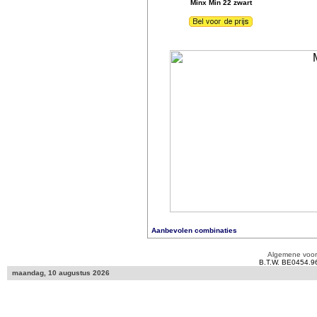
Minx Min 22 zwart
Aanbevolen combinaties
Algemene voo
B.T.W. BE0454.9
maandag, 10 augustus 2026