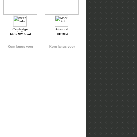
Minx S215 wit
KITRE4