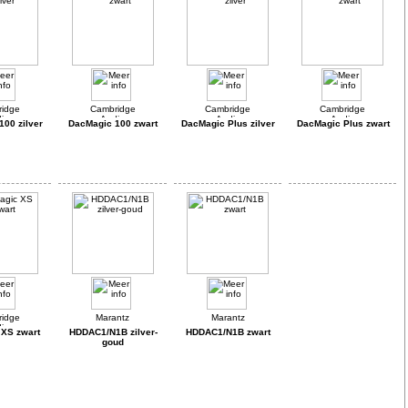
00 zilver
DacMagic 100 zwart
DacMagic Plus zilver
DacMagic Plus zwart
XS zwart
HDDAC1/N1B zilver-
HDDAC1/N1B zwart
goud