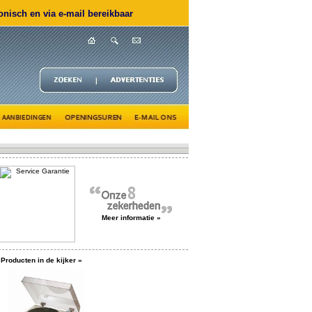
nisch en via e-mail bereikbaar
Meer informatie »
Producten in de kijker »