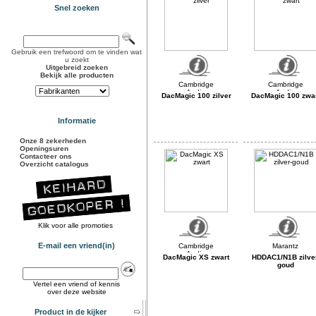
Snel zoeken
Gebruik een trefwoord om te vinden wat
u zoekt
Uitgebreid zoeken
Bekijk alle producten
DacMagic 100 zilver
DacMagic 100 zwa
Informatie
Onze 8 zekerheden
Openingsuren
Contacteer ons
Overzicht catalogus
Klik voor alle promoties
E-mail een vriend(in)
DacMagic XS zwart
HDDAC1/N1B zilve
goud
Vertel een vriend of kennis
over deze website
Product in de kijker