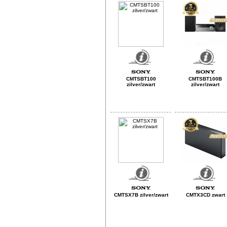
CMTSBT100
CMTSBT100B
zilver/zwart
zilver/zwart
CMTSX7B zilver/zwart
CMTX3CD zwart