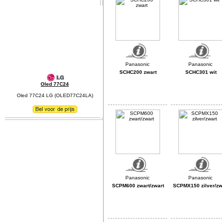
SCHC200 zwart
SCHC301 wit
Oled 77C24
Oled 77C24 LG (OLED77C24LA)
SCPM600 zwart/zwart
SCPMX150 zilver/zw