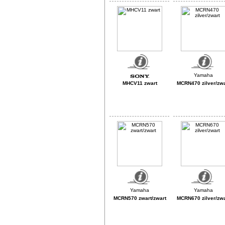
MHCV11 zwart
MCRN470 zilver/zwa
MCRN570 zwart/zwart
MCRN670 zilver/zwa