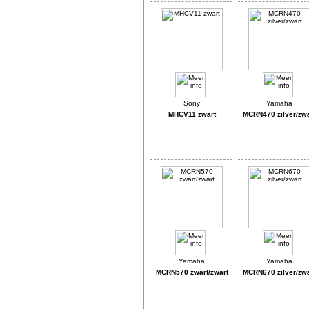
MHCV11 zwart
MCRN470 zilver/zwa
MCRN570 zwart/zwart
MCRN670 zilver/zwa