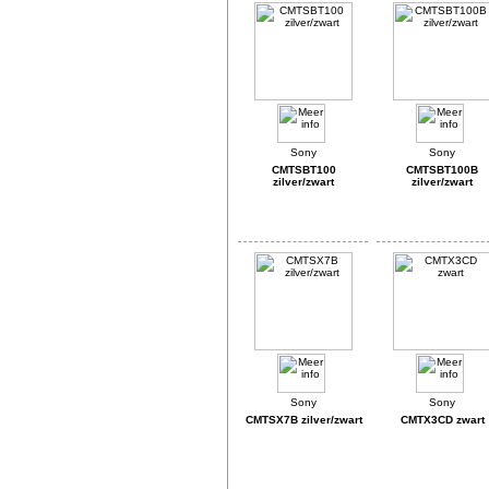
CMTSBT100
CMTSBT100B
zilver/zwart
zilver/zwart
CMTSX7B zilver/zwart
CMTX3CD zwart