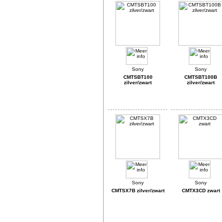
CMTSBT100
CMTSBT100B
zilver/zwart
zilver/zwart
CMTSX7B zilver/zwart
CMTX3CD zwart