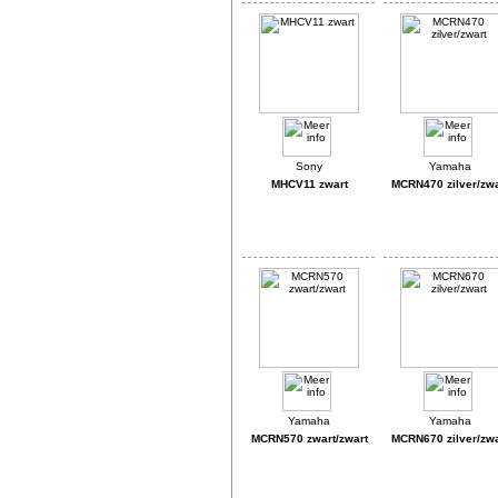
MHCV11 zwart
MCRN470 zilver/zwa
MCRN570 zwart/zwart
MCRN670 zilver/zwa