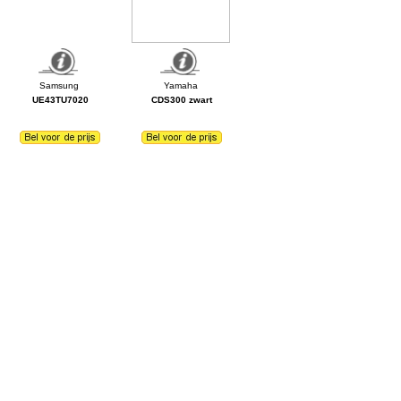
UE43TU7020
CDS300 zwart