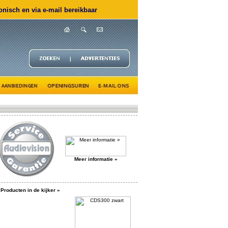
nisch en via e-mail bereikbaar
Meer informatie »
Producten in de kijker »