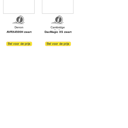
AVRX4500H zwart
DacMagic XS zwart