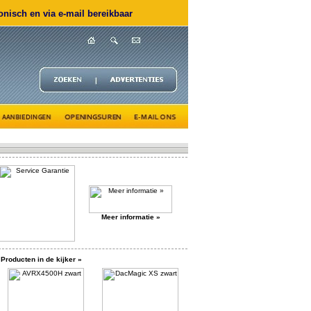
nisch en via e-mail bereikbaar
Meer informatie »
Producten in de kijker »