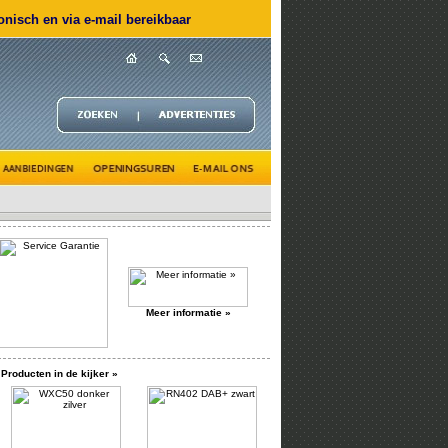
nisch en via e-mail bereikbaar
Meer informatie »
Producten in de kijker »