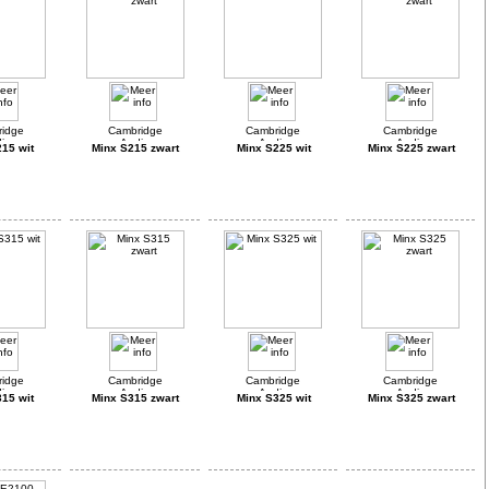
15 wit
Minx S215 zwart
Minx S225 wit
Minx S225 zwart
15 wit
Minx S315 zwart
Minx S325 wit
Minx S325 zwart