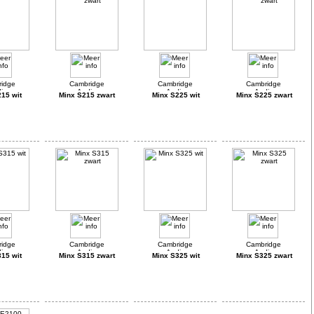
15 wit
Minx S215 zwart
Minx S225 wit
Minx S225 zwart
15 wit
Minx S315 zwart
Minx S325 wit
Minx S325 zwart