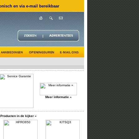
nisch en via e-mail bereikbaar
Meer informatie »
Producten in de kijker »