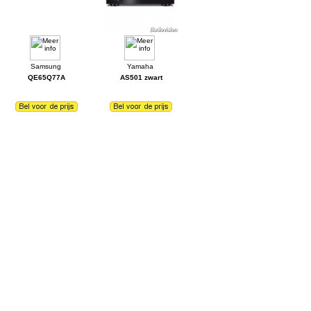
QE65Q77A
AS501 zwart