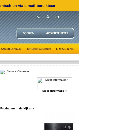
nisch en via e-mail bereikbaar
Meer informatie »
Producten in de kijker »