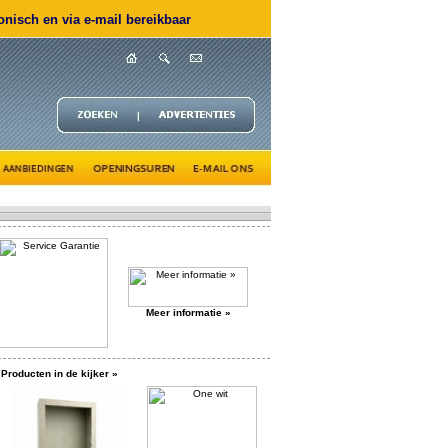
nisch en via e-mail bereikbaar
Meer informatie »
Producten in de kijker »