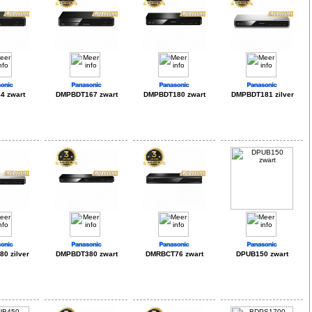
 zwart
DMPBDT167 zwart
DMPBDT180 zwart
DMPBDT181 zilver
0 zilver
DMPBDT380 zwart
DMRBCT76 zwart
DPUB150 zwart