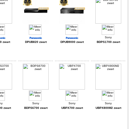
 zwart
DPUB820 zwart
DPUB9000 zwart
BDPS1700 zwart
0 zwart
BDPS6700 zwart
UBPX700 zwart
UBPX800M2 zwart