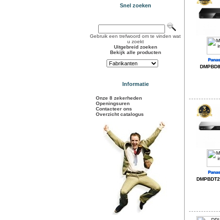
Snel zoeken
Gebruik een trefwoord om te vinden wat
u zoekt
Uitgebreid zoeken
Bekijk alle producten
DMPBD84
Informatie
Onze 8 zekerheden
Openingsuren
Contacteer ons
Overzicht catalogus
DMPBDT28