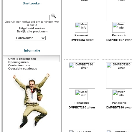
Snel zoeken
Gebruik een trefwoord om te vinden wat
u zoekt
Uitgebreid zoeken
Bekijk alle producten
DMPBD84 zwart
DMPBDT167 zwar
Informatie
Onze 8 zekerheden
Openingsuren
Contacteer ons
Overzicht catalogus
DMPBDT280 zilver
DMPBDT380 zwar