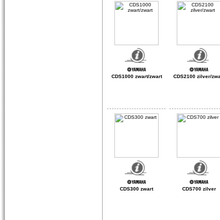
CDS1000 zwart/zwart
CDS2100 zilver/zwa
CDS300 zwart
CDS700 zilver