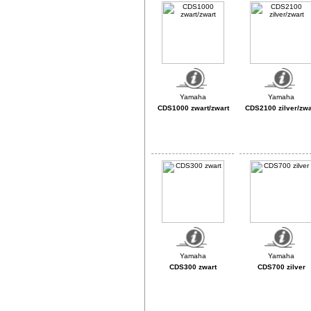
CDS1000 zwart/zwart
CDS2100 zilver/zwa
CDS300 zwart
CDS700 zilver