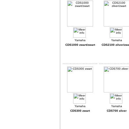
CDS1000 zwart/zwart
CDS2100 zilver/zwa
CDS300 zwart
CDS700 zilver