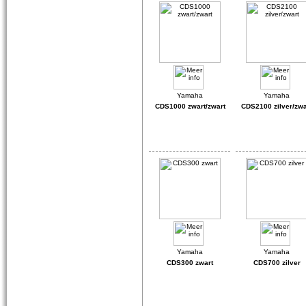
CDS1000 zwart/zwart
CDS2100 zilver/zwa
CDS300 zwart
CDS700 zilver