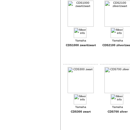
CDS1000 zwart/zwart
CDS2100 zilver/zwa
CDS300 zwart
CDS700 zilver