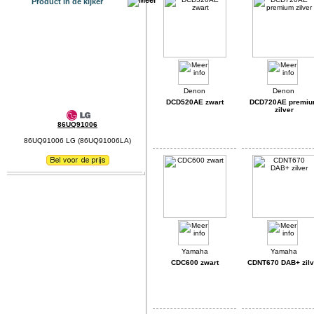
Product in de kijker
DCD520AE zwart
DCD720AE premi
zilver
86UQ91006
86UQ91006 LG (86UQ91006LA)
CDC600 zwart
CDNT670 DAB+ zilv