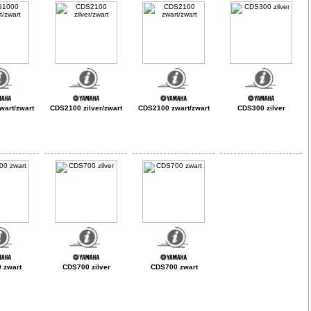
art/zwart
CDS2100 zilver/zwart
CDS2100 zwart/zwart
CDS300 zilver
 zwart
CDS700 zilver
CDS700 zwart