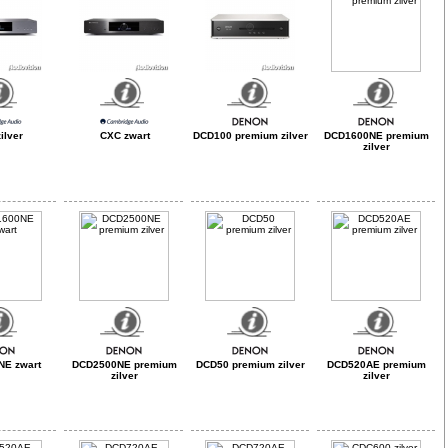
ilver
CXC zwart
DCD100 premium zilver
DCD1600NE premium
zilver
E zwart
DCD2500NE premium
DCD50 premium zilver
DCD520AE premium
zilver
zilver