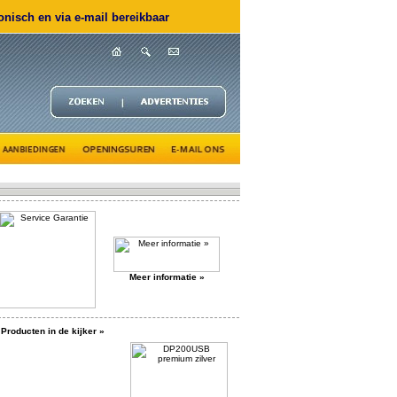
nisch en via e-mail bereikbaar
Meer informatie »
Producten in de kijker »