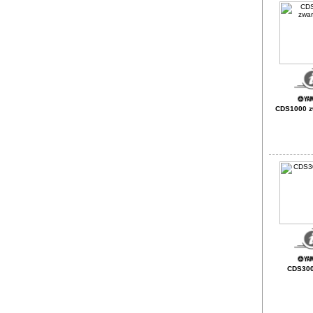
CDS1000 zw
CDS300