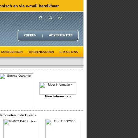
nisch en via e-mail bereikbaar
Meer informatie »
Producten in de kijker »