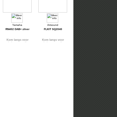
RN402 DAB+ zilver
FLKIT SQ2040