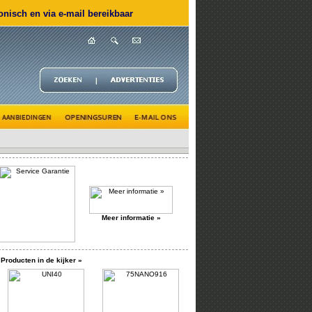
nisch en via e-mail bereikbaar
Meer informatie »
Producten in de kijker »