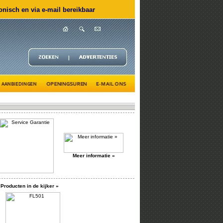
nisch en via e-mail bereikbaar
Meer informatie »
Producten in de kijker »