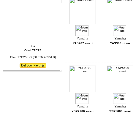
YAS207 zwart
YAS306 zilver
Oled 77C25
Oled 77C25 LG (OLED77C25LB)
YSP2700 zwart
YSP5600 zwart