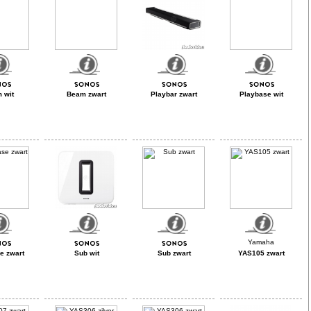
 wit
Beam zwart
Playbar zwart
Playbase wit
e zwart
Sub wit
Sub zwart
YAS105 zwart