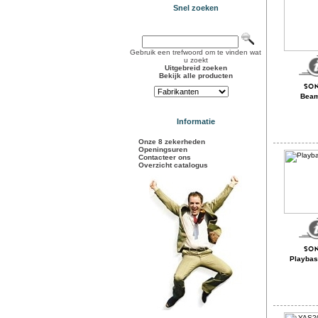
Snel zoeken
Gebruik een trefwoord om te vinden wat
u zoekt
Uitgebreid zoeken
Bekijk alle producten
Beam
Informatie
Onze 8 zekerheden
Openingsuren
Contacteer ons
Overzicht catalogus
Playbas