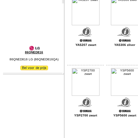
YAS207 zwart
YAS306 zilver
86QNED816
86QNED816 LG (86QNED816QA)
YSP2700 zwart
YSP5600 zwart