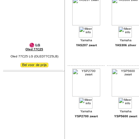
YAS207 zwart
YAS306 zilver
Oled 77C25
Oled 77C25 LG (OLED77C25LB)
YSP2700 zwart
YSP5600 zwart