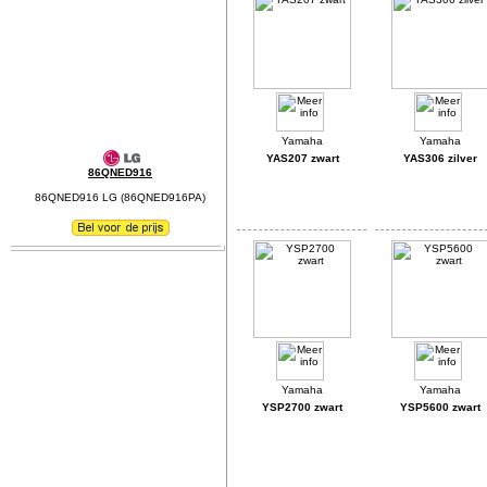
YAS207 zwart
YAS306 zilver
86QNED916
86QNED916 LG (86QNED916PA)
YSP2700 zwart
YSP5600 zwart