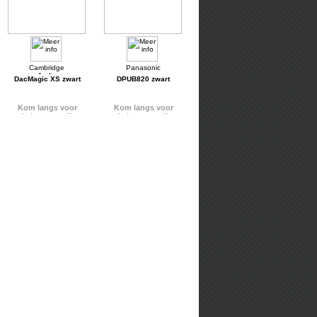
DacMagic XS zwart
DPUB820 zwart