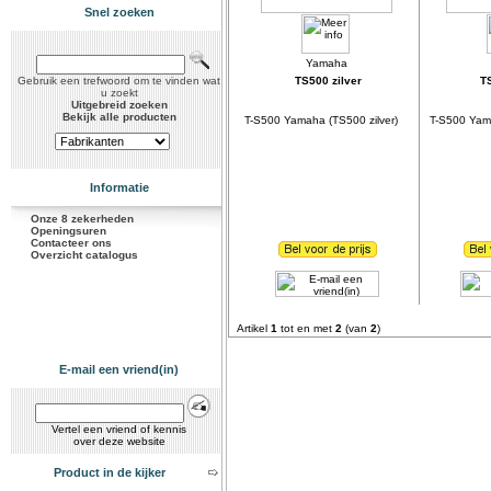
Snel zoeken
Gebruik een trefwoord om te vinden wat
TS500 zilver
T
u zoekt
Uitgebreid zoeken
Bekijk alle producten
T-S500 Yamaha (TS500 zilver)
T-S500 Yam
Informatie
Onze 8 zekerheden
Openingsuren
Contacteer ons
Overzicht catalogus
Artikel
1
tot en met
2
(van
2
)
E-mail een vriend(in)
Vertel een vriend of kennis
over deze website
Product in de kijker