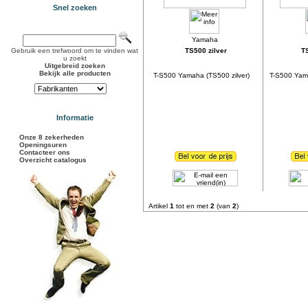
Snel zoeken
Gebruik een trefwoord om te vinden wat
TS500 zilver
T
u zoekt
Uitgebreid zoeken
Bekijk alle producten
T-S500 Yamaha (TS500 zilver)
T-S500 Yam
Informatie
Onze 8 zekerheden
Openingsuren
Contacteer ons
Overzicht catalogus
Artikel
1
tot en met
2
(van
2
)