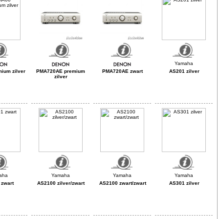
ium zilver
PMA720AE premium
PMA720AE zwart
AS201 zilver
zilver
zwart
AS2100 zilver/zwart
AS2100 zwart/zwart
AS301 zilver