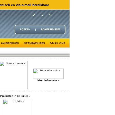
nisch en via e-mail bereikbaar
Meer informatie »
Producten in de kijker »