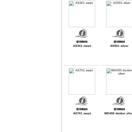
AS301 zwart
AS501 zilver
AS701 zwart
WXA50 donker zilv