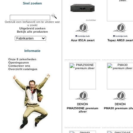
Snel zoeken
Gebruik een trefwoord om te vinden wat
u zoekt
Uitgebreid zoeken
Bekijk alle producten
Azur 851A zwart
Topaz AM10 zwar
Informatie
Onze 8 zekerheden
Openingsuren
Contacteer ons
Overzicht catalogus
PMA2500NE premium
PMA30 premium zil
zilver