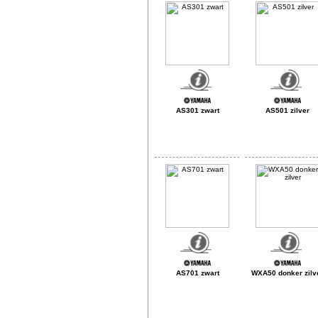
AS301 zwart
AS501 zilver
AS701 zwart
WXA50 donker zilv