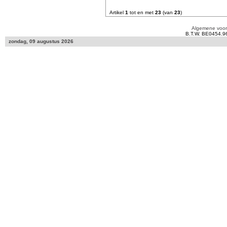
Artikel
1
tot en met
23
(van
23
)
Algemene voo
B.T.W. BE0454.9
zondag, 09 augustus 2026