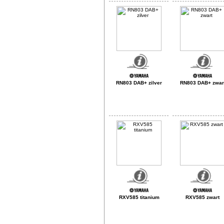
RN803 DAB+ zilver
RN803 DAB+ zwar
RXV585 titanium
RXV585 zwart