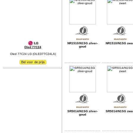
NR1510/N1SG zilver-
NR1510/N1SG zwa
goud
Oled 77C24
Oled 77C24 LG (OLED77C24LA)
SR5014/N1SG zilver-
SR5014/N1SG zwa
goud