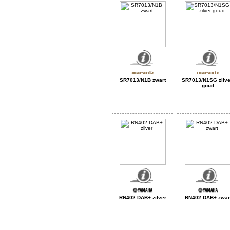
SR7013/N1B zwart
SR7013/N1SG zilve
goud
RN402 DAB+ zilver
RN402 DAB+ zwar