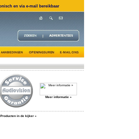
nisch en via e-mail bereikbaar
Meer informatie »
Producten in de kijker »