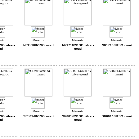
G zilver-
NR1510/N1SG zwart
NR1710/N1SG zilver-
NR1710/N1SG zwart
ud
goud
G zilver-
SR5014/N1SG zwart
SR6014/N1SG zilver-
SR6014/N1SG zwart
ud
goud