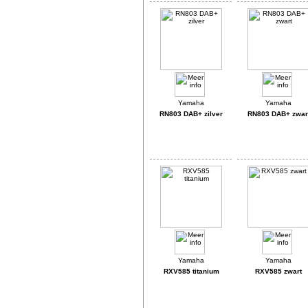
RN803 DAB+ zilver
RN803 DAB+ zwar
RXV585 titanium
RXV585 zwart