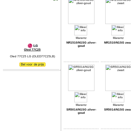
NR1510/N1SG zilver-
NR1510/N1SG zwa
goud
Oled 77C25
Oled 77C25 LG (OLED77C25LB)
SR5014/N1SG zilver-
SR5014/N1SG zwa
goud