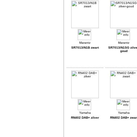
SR7013/N1B zwart
SR7013/N1SG zilve
goud
RN402 DAB+ zilver
RN402 DAB+ zwar