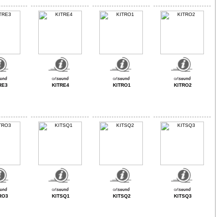
RE3
KITRE4
KITRO1
KITRO2
RO3
KITSQ1
KITSQ2
KITSQ3