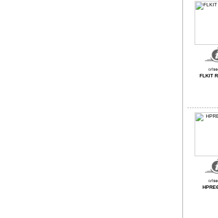
FLKIT 
HPRE