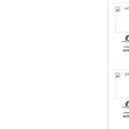
KIT
KIT