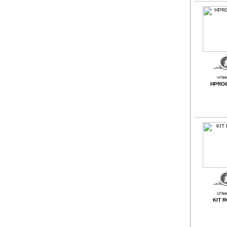
HPRO
KIT 