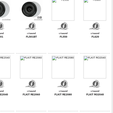
501
FL501BT
FL550
FL620
RE2040
FLKIT RE2060
FLKIT RE2080
FLKIT RO2040