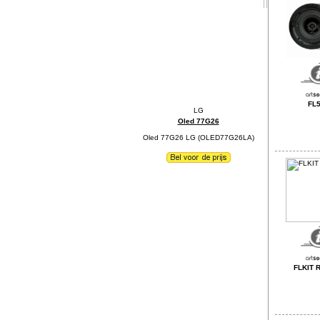
FL
Oled 77G26
Oled 77G26 LG (OLED77G26LA)
FLKIT 