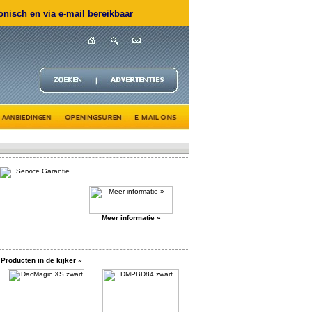
nisch en via e-mail bereikbaar
Meer informatie »
Producten in de kijker »