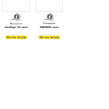
DacMagic XS zwart
DMPBD84 zwart