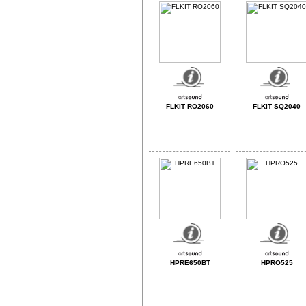
FLKIT RO2060
FLKIT SQ2040
HPRE650BT
HPRO525