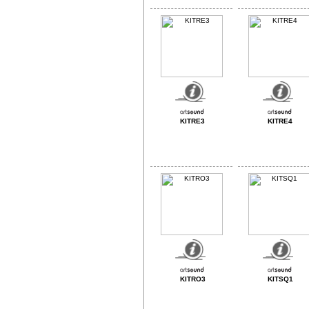
KITRE3
KITRE4
KITRO3
KITSQ1