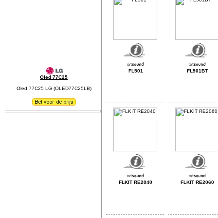
FL501
FL501BT
Oled 77C25
Oled 77C25 LG (OLED77C25LB)
FLKIT RE2040
FLKIT RE2060