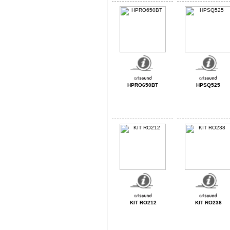
HPRO650BT
HPSQ525
KIT RO212
KIT RO238