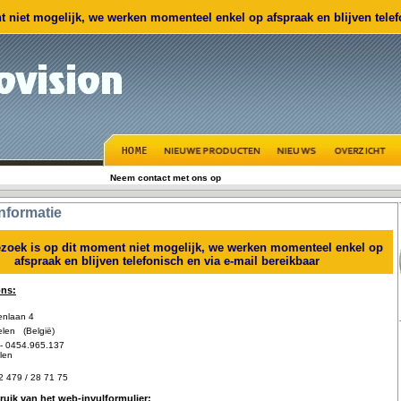
 niet mogelijk, we werken momenteel enkel op afspraak en blijven telefo
Neem contact met ons op
nformatie
zoek is op dit moment niet mogelijk, we werken momenteel enkel op
afspraak en blijven telefonisch en via e-mail bereikbaar
ons:
nlaan 4
en (België)
- 0454.965.137
len
2 479 / 28 71 75
uik van het web-invulformulier: