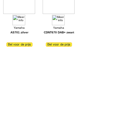
AS701 zilver
CDNT670 DAB+ zwart