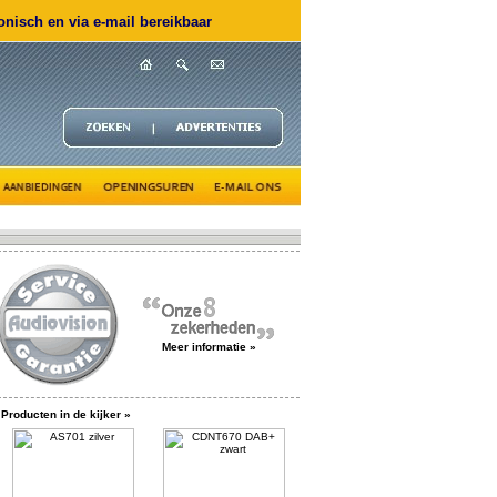
nisch en via e-mail bereikbaar
Meer informatie »
Producten in de kijker »