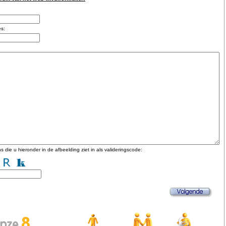
es:
s die u hieronder in de afbeelding ziet in als valideringscode: